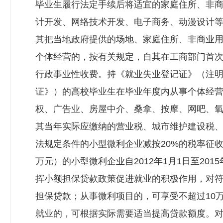
毕业生履行法定手续后将适宜的家庭住所、非
计开发、网络技术开发、电子商务、动漫设计
其把当地政府提供的场地、家庭住所、非商业用
个体经营的，按有关规定，自其在工商部门首次
行政事业性收费。持《就业失业登记证》（注明
证》）的高校毕业生在毕业年度内从事个体经
权、广告业、房屋中介、桑拿、按摩、网吧、氧吧
其当年实际应缴纳的营业税、城市维护建设税
法规定条件的小型微利企业减按20%的税率征
万元）的小型微利企业自2012年1月1日至201
挥小额担保贷款政策促进就业的积极作用，对
担保贷款；从事微利项目的，可享受不超过10
就业的，可根据实际需要适当提高贷款额度。