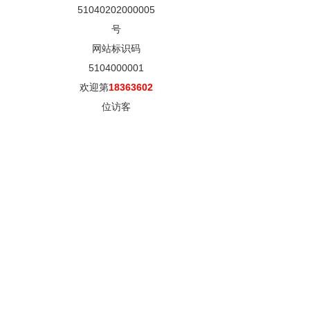
51040202000005
号
网站标识码
5104000001
欢迎第
18363602
位访客