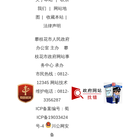
我们
|
网站地
图
|
收藏本站
|
法律声明
攀枝花市人民政府
办公室 主办 攀
枝花市政府网站事
务中心 承办
市民热线：0812-
12345 网站技术
维护电话：0812-
3356287
ICP备案编号：蜀
ICP备19033424
号-4
川公网安
备