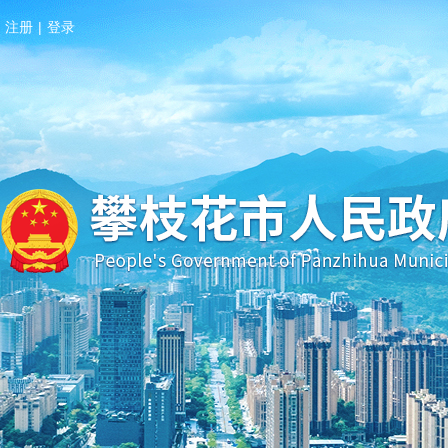
注册
|
登录