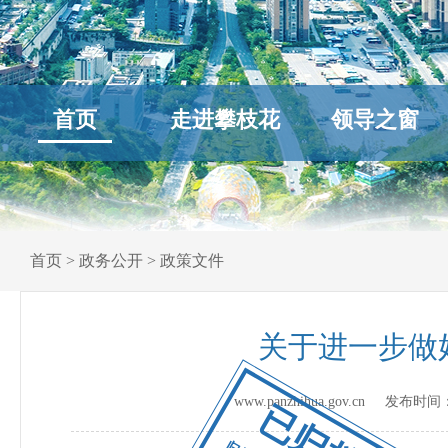
首页
走进攀枝花
领导之窗
首页
>
政务公开
>
政策文件
关于进一步做
www.panzhihua.gov.cn 发布时间
已归档