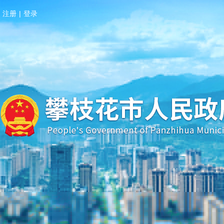
注册
|
登录