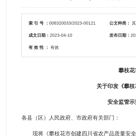
索 引 号 ：
008320033/2023-00121
公文种类：
其
成文日期：
2023-04-10
发布日期：
20
有 效 性 ：
有效
攀枝花市
关于印发《攀枝花
安全监管示范
各县（区）人民政府、市政府有关部门：
现将《攀枝花市创建四川省农产品质量安全