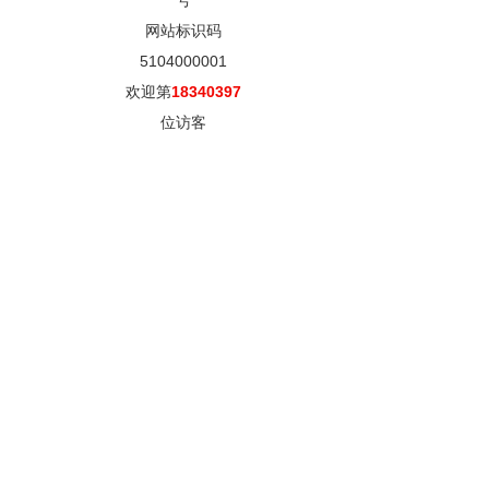
号
网站标识码
5104000001
欢迎第
18340397
位访客