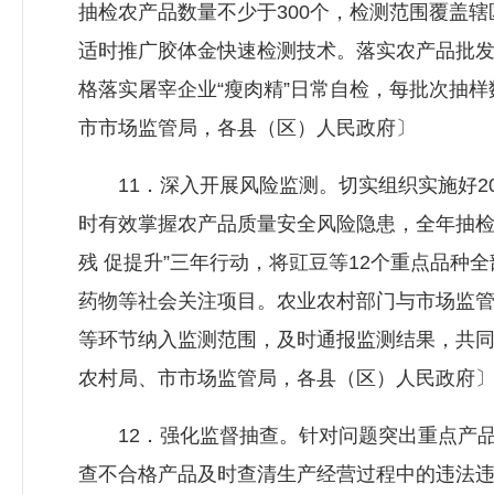
抽检农产品数量不少于300个，检测范围覆盖
适时推广胶体金快速检测技术。落实农产品批
格落实屠宰企业“瘦肉精”日常自检，每批次抽
市市场监管局，各县（区）人民政府〕
11．深入开展风险监测。切实组织实施好20
时有效掌握农产品质量安全风险隐患，全年抽检数
残 促提升”三年行动，将豇豆等12个重点品种
药物等社会关注项目。农业农村部门与市场监
等环节纳入监测范围，及时通报监测结果，共
农村局、市市场监管局，各县（区）人民政府
12．强化监督抽查。针对问题突出重点产品
查不合格产品及时查清生产经营过程中的违法