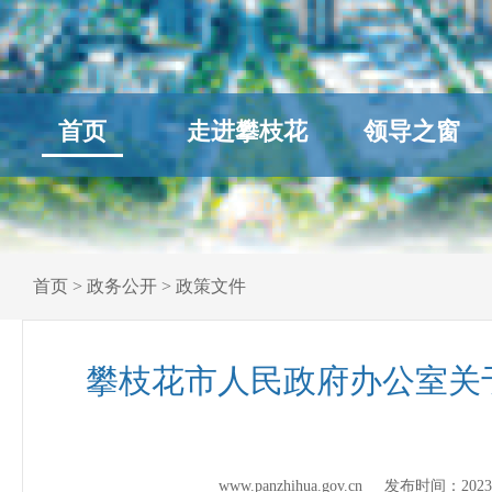
首页
走进攀枝花
领导之窗
首页
>
政务公开
>
政策文件
攀枝花市人民政府办公室关
www.panzhihua.gov.cn 发布时间：
2023