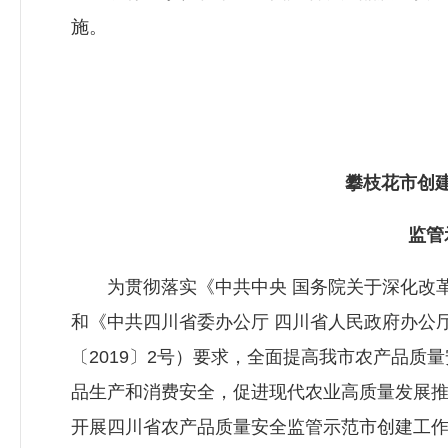
施。
攀枝花市创建
监管示
为贯彻落实《中共中央 国务院关于深化改革加
和《中共四川省委办公厅 四川省人民政府办公
〔2019〕2号）要求，全面提高我市农产品质
品生产和消费安全，促进现代农业高质量发展
开展四川省农产品质量安全监管示范市创建工