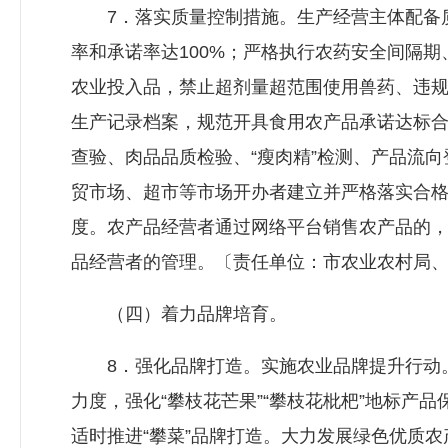
7．落实质量控制措施。生产经营主体配备质
率和承诺率达100%；严格执行农药安全间隔
农业投入品，禁止超剂量超范围使用兽药、违
生产记录档案，规范开具食用农产品承诺达标
查验、肉品品质检验、“瘦肉精”检测、产品流
贸市场、超市等市场开办者建立并严格落实合
度。农产品经营者通过网络平台销售农产品的
品经营者的管理。〔责任单位：市农业农村局
（四）着力品牌培育。
8．强化品牌打造。实施农业品牌提升行动。深
力度，强化“攀枝花芒果”“攀枝花枇杷”地标产
适时推进“攀菜”品牌打造。大力发展绿色优质