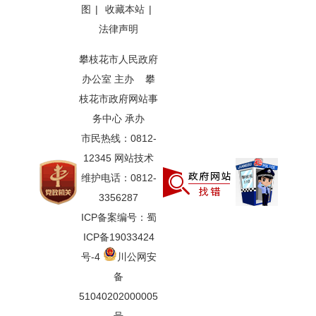
图
|
收藏本站
|
法律声明
攀枝花市人民政府
办公室 主办 攀
枝花市政府网站事
务中心 承办
市民热线：0812-
12345 网站技术
维护电话：0812-
3356287
ICP备案编号：蜀
ICP备19033424
号-4
川公网安
备
51040202000005