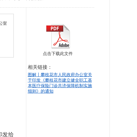
公室
点击下载此文件
相关链接：
图解丨攀枝花市人民政府办公室关
于印发《攀枝花市建立健全职工基
本医疗保险门诊共济保障机制实施
细则》的通知
印发给