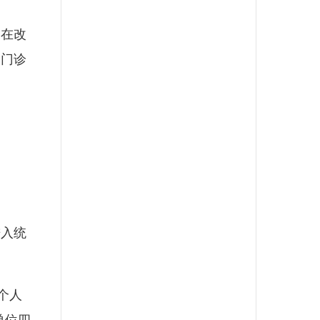
在改
通门诊
入统
。
个人