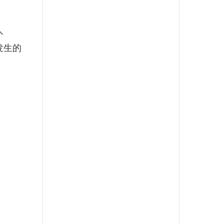
人
发生的