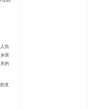
单位四
人负
城乡居
有关的
的支