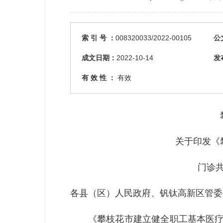
索 引 号 ：
008320033/2022-00105
公
成文日期：
2022-10-14
发
有 效 性 ：
有效
关于印发《
门诊
各县（区）人民政府、钒钛高新区管委
《攀枝花市建立健全职工基本医疗保