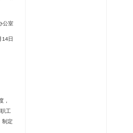
办公室
月14日
度，
全职工
，制定