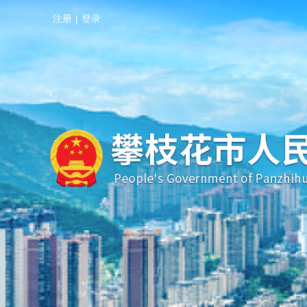
注册
|
登录