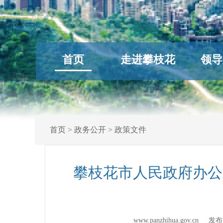
首页
走进攀枝花
领导
首页
>
政务公开
>
政策文件
攀枝花市人民政府办公
www.panzhihua.gov.cn 