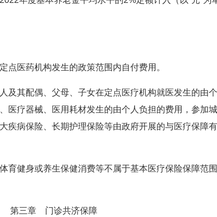
022年度基本养老金平均水平的2%定额计入（以“元”为
点医药机构发生的政策范围内自付费用。
及其配偶、父母、子女在定点医疗机构就医发生的由个
、医疗器械、医用耗材发生的由个人负担的费用，参加
大疾病保险、长期护理保险等由政府开展的与医疗保障
育健身或养生保健消费等不属于基本医疗保险保障范围
第三章 门诊共济保障