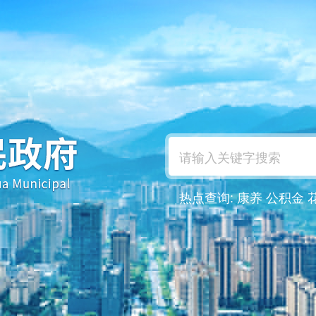
热点查询:
康养
公积金