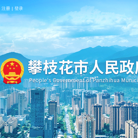
注册
|
登录