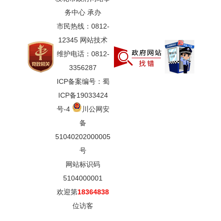
务中心 承办
市民热线：0812-
12345 网站技术
维护电话：0812-
3356287
ICP备案编号：蜀
ICP备19033424
号-4
川公网安
备
51040202000005
号
网站标识码
5104000001
欢迎第
18364838
位访客