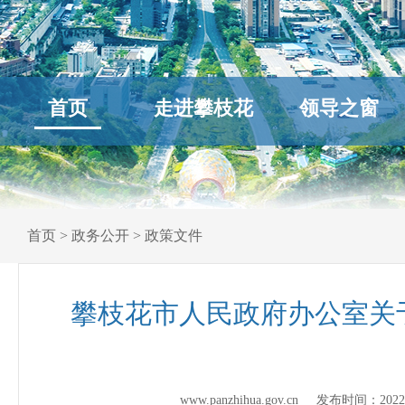
首页
走进攀枝花
领导之窗
首页
>
政务公开
>
政策文件
攀枝花市人民政府办公室关
www.panzhihua.gov.cn 发布时间：
2022