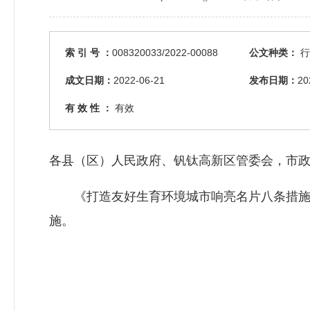
索 引 号 ：
008320033/2022-00088
公文种类：
行
成文日期：
2022-06-21
发布日期：
20
有 效 性 ：
有效
各县（区）人民政府、钒钛高新区管委会，市
《打造友好生育环境城市响亮名片八条措施
施。