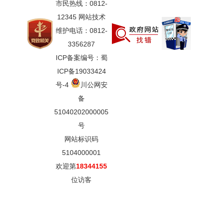
市民热线：0812-
12345 网站技术
维护电话：0812-
3356287
ICP备案编号：蜀
ICP备19033424
号-4
川公网安
备
51040202000005
号
网站标识码
5104000001
欢迎第
18344155
位访客