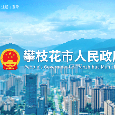
注册
|
登录