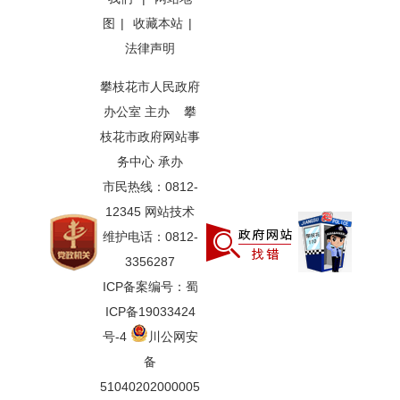
图
|
收藏本站
|
法律声明
攀枝花市人民政府
办公室 主办 攀
枝花市政府网站事
务中心 承办
市民热线：0812-
12345 网站技术
维护电话：0812-
3356287
ICP备案编号：蜀
ICP备19033424
号-4
川公网安
备
51040202000005