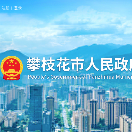
注册
|
登录