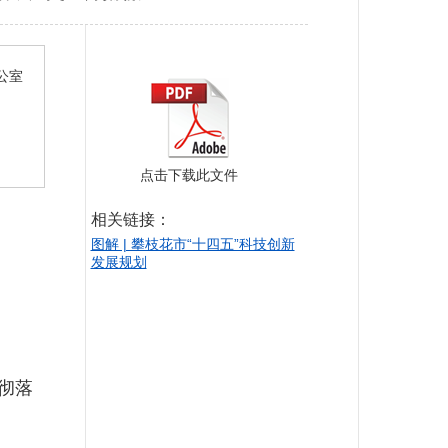
公室
点击下载此文件
相关链接：
图解 | 攀枝花市“十四五”科技创新
发展规划
彻落