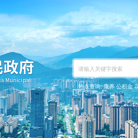
热点查询:
康养
公积金