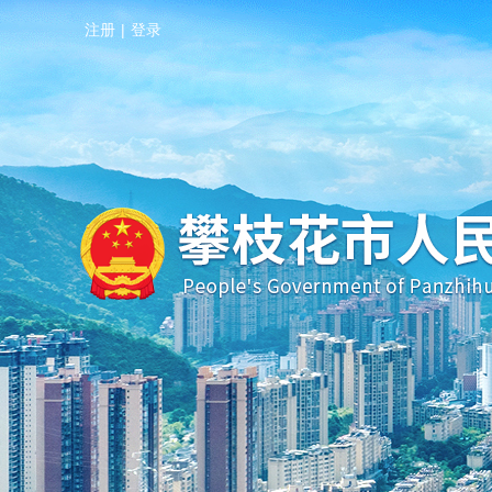
注册
|
登录