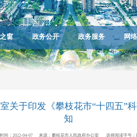
之窗
政务公开
政务服务
网
室关于印发《攀枝花市“十四五”
知
发布时间：
2022-04-07
来源：
攀枝花市人民政府办公室
选择阅读字号：