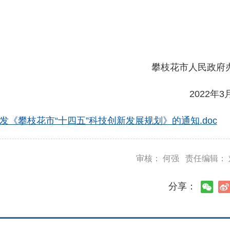
攀枝花市人民政府
2022年3
《攀枝花市“十四五”科技创新发展规划》的通知.doc
审核： 何强 责任编辑：
分享：