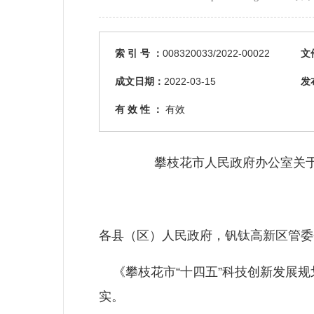
索 引 号 ：
008320033/2022-00022
文
成文日期：
2022-03-15
发
有 效 性 ：
有效
攀枝花市人民政府办公室关于
各县（区）人民政府，钒钛高新区管委
《攀枝花市“十四五”科技创新发展规
实。