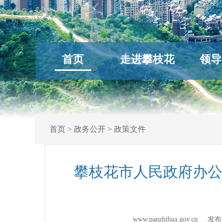
首页
走进攀枝花
领导
首页
>
政务公开
>
政策文件
攀枝花市人民政府办公
www.panzhihua.gov.cn 