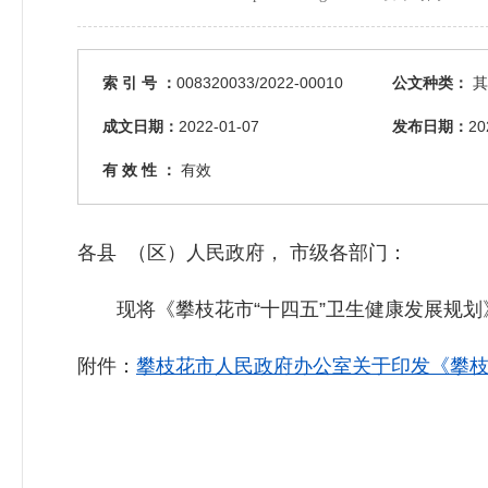
索 引 号 ：
008320033/2022-00010
公文种类：
其
成文日期：
2022-01-07
发布日期：
20
有 效 性 ：
有效
各县 （区）人民政府， 市级各部门：
现将《攀枝花市“十四五”卫生健康发展规划
附件：
攀枝花市人民政府办公室关于印发《攀枝花