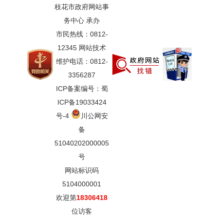
枝花市政府网站事
务中心 承办
市民热线：0812-
12345 网站技术
维护电话：0812-
3356287
ICP备案编号：蜀
ICP备19033424
号-4
川公网安
备
51040202000005
号
网站标识码
5104000001
欢迎第
18306418
位访客