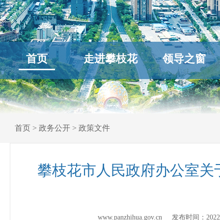
首页
走进攀枝花
领导之窗
首页
>
政务公开
>
政策文件
攀枝花市人民政府办公室关于
www.panzhihua.gov.cn 发布时间：
2022