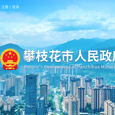
注册
|
登录