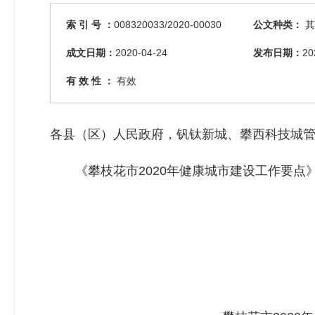
索 引 号 ：
008320033/2020-00030
公文种类：
其
成文日期：
2020-04-24
发布日期：
20
有 效 性 ：
有效
各县（区）人民政府，钒钛新城、攀西科技城
《攀枝花市2020年健康城市建设工作要点