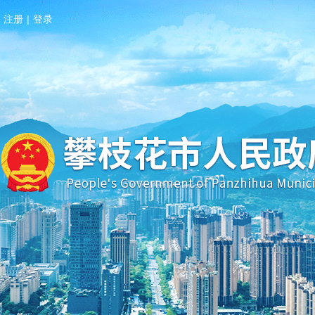
注册
|
登录