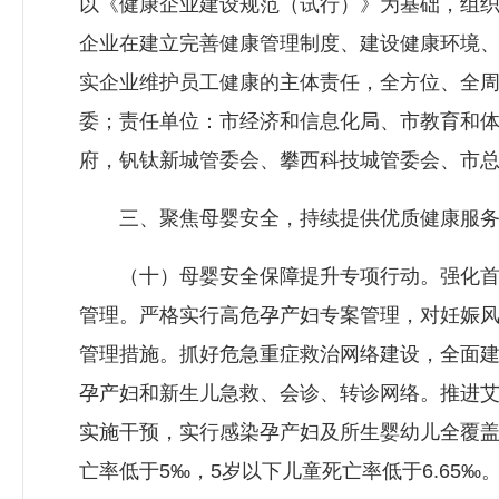
以《健康企业建设规范（试行）》为基础，组织
企业在建立完善健康管理制度、建设健康环境
实企业维护员工健康的主体责任，全方位、全
委；责任单位：市经济和信息化局、市教育和
府，钒钛新城管委会、攀西科技城管委会、市
三、聚焦母婴安全，持续提供优质健康服
（十）母婴安全保障提升专项行动。强化首
管理。严格实行高危孕产妇专案管理，对妊娠
管理措施。抓好危急重症救治网络建设，全面
孕产妇和新生儿急救、会诊、转诊网络。推进艾
实施干预，实行感染孕产妇及所生婴幼儿全覆盖精
亡率低于5‰，5岁以下儿童死亡率低于6.65