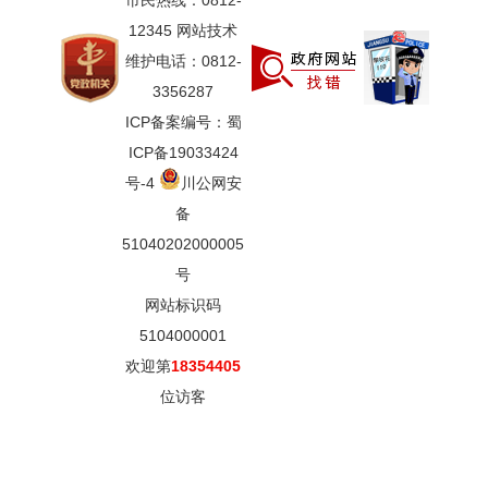
市民热线：0812-
12345 网站技术
维护电话：0812-
3356287
ICP备案编号：蜀
ICP备19033424
号-4
川公网安
备
51040202000005
号
网站标识码
5104000001
欢迎第
18354405
位访客