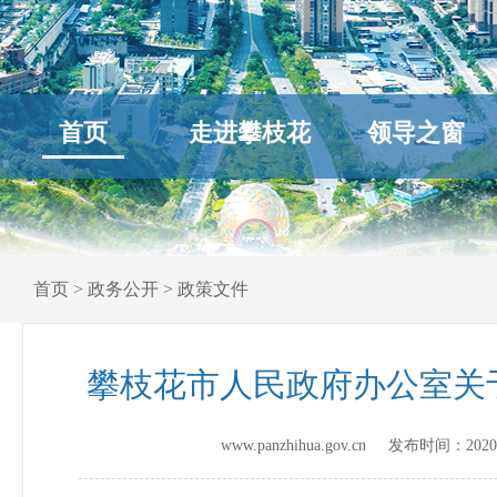
首页
走进攀枝花
领导之窗
首页
>
政务公开
>
政策文件
攀枝花市人民政府办公室关于
www.panzhihua.gov.cn 发布时间：
2020