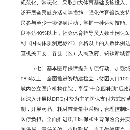
规范化、常态化。采取加大体育基础设施投入
泛开展全民健身活动等措施，强化体育锻炼支
民参与至少一项健身活动，掌握一种运动技能。
良率达40%以上，社会体育指导员人数比例达3
到《国民体质测定标准》合格以上的人数比例达
直机关工委、各县（区）人民政府、钒钛新城
（七）基本医疗保障提升专项行动。加强城
98%以上。全面推进资助建档立卡贫困人口10
域内公立医疗机构住院，享受“十免四补助”后政
续深入开展以DRG付费为主的医保支付方式改
制，开展药品、耗材带量集中采购，合理控制
医疗负担。全面推进职工医保和生育保险合并
医保局；责任单位：市财政局、市卫生健康委