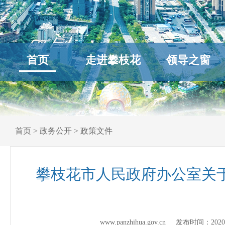
首页
走进攀枝花
领导之窗
首页
>
政务公开
>
政策文件
攀枝花市人民政府办公室关于
www.panzhihua.gov.cn 发布时间：
2020