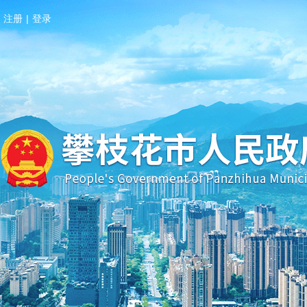
注册
|
登录