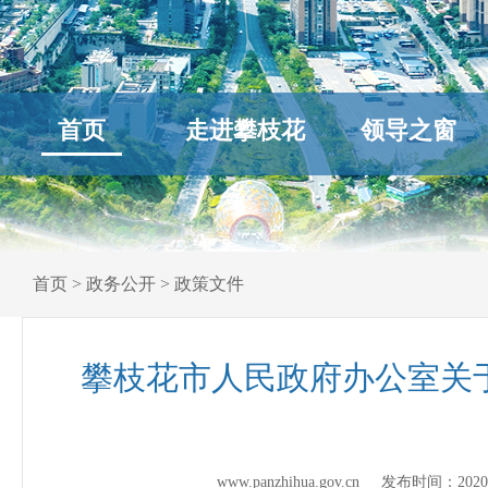
首页
走进攀枝花
领导之窗
首页
>
政务公开
>
政策文件
攀枝花市人民政府办公室关于
www.panzhihua.gov.cn 发布时间：
2020