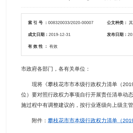
索 引 号 ：
008320033/2020-00007
公文种类：
其
成文日期：
2019-12-31
发布日期：
20
有 效 性 ：
有效
市政府各部门，各有关单位：
现将《攀枝花市市本级行政权力清单（2019
位）要对照行政权力事项自行开展责任清单动
施过程中有调整建议的，按行业逐级向上级主
附件：
攀枝花市市本级行政权力清单（2019