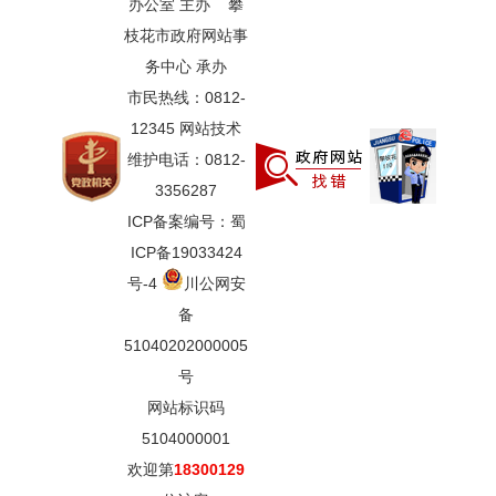
办公室 主办 攀
枝花市政府网站事
务中心 承办
市民热线：0812-
12345 网站技术
维护电话：0812-
3356287
ICP备案编号：蜀
ICP备19033424
号-4
川公网安
备
51040202000005
号
网站标识码
5104000001
欢迎第
18300129