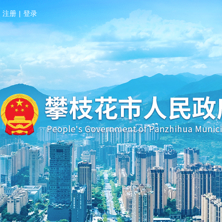
注册
|
登录