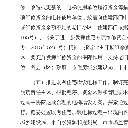
修、改造或更新的，电梯使用单位履行资金筹
项维修资金的电梯使用单位，按需向住建部门
或维修资金余额不足的老旧小区，住建部门依
165号）、《关于进一步发挥住宅专项维修资
办〔2015〕52）号）精神，指导业主开展维
区，要充分发挥维修资金的保障作用，支持老
位：各县（区）政府、市
住房城乡建设局
、市
（五）推进既有住宅增设电梯工作。制订完
明确责任主体、报批程序、资金来源和管理要
过民主协商达成合理的电梯增设方案。探索通
行。稳妥处置既有住宅加装电梯过程中出现的
城乡建设局
、市自然资源和规划局、市市场监