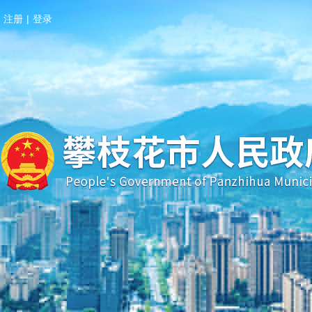
注册
|
登录