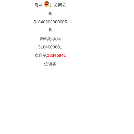
号-4
川公网安
备
51040202000005
号
网站标识码
5104000001
欢迎第
18345941
位访客