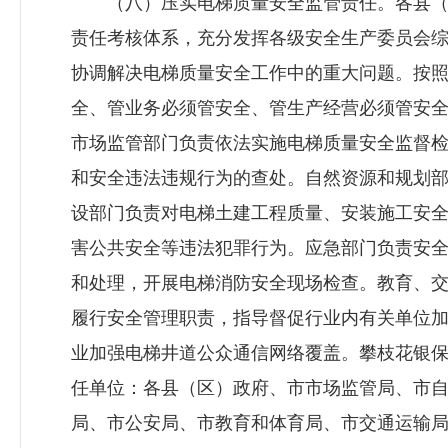
（八）压实电梯质量安全监管责任。各县（
责任考核体系，充分发挥各级安全生产委员会
协调解决电梯质量安全工作中的重大问题。按照
全、管业务必须管安全、管生产经营必须管安全
市场监管部门负责依法实施电梯质量安全监督
和安全违法违规行为的查处。自然资源和规划
设部门负责对电梯土建工程质量、安装施工安
害公共安全等违法犯罪行为。应急部门负责安
和处理，开展电梯消防安全现场检查。教育、
履行安全管理职责，指导督促行业内有关单位
业加强电梯井道公众通信网络覆盖。攀枝花
银
任单位：各县（区）政府、市市场监管局、市
局、市公安局、市教育和体育局、市交通运输