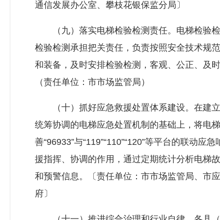
通信发展办公室、攀枝花
银保监
分局〕
（九）落实电梯检验检测责任。电梯检验检
检验检测承担把关责任，负责按照安全技术规
和装备，及时安排检验检测，客观、公正、及
（责任单位：市市场监管局）
（十）抓好应急救援处置体系建设。在建立
统筹协调的电梯应急处置机制的基础上，将电
善“96933”与“119”“110”“120”等平
援指挥、协调的作用，通过定期统计分析电梯
和预警信息。〔责任单位：市市场监管局、市
府〕
（十一）推进综合治理和行业自律。各县（