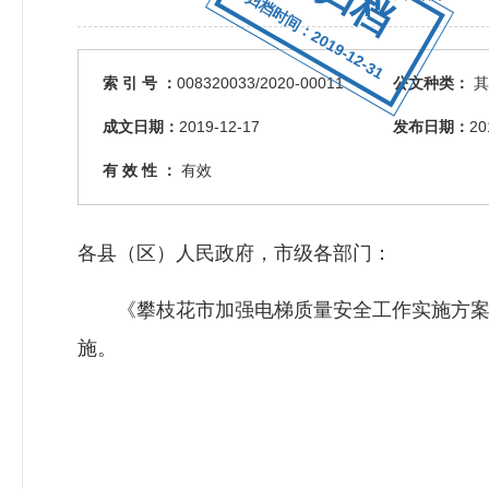
归档时间：2019-12-31
索 引 号 ：
008320033/2020-00011
公文种类：
其
成文日期：
2019-12-17
发布日期：
20
有 效 性 ：
有效
各县（区）人民政府，市级各部门：
《攀枝花市加强电梯质量安全工作实施方案
施。