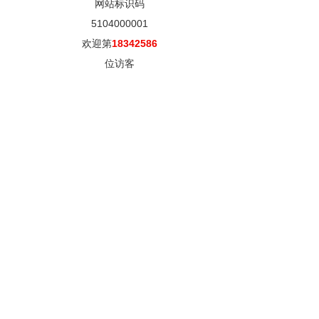
网站标识码
5104000001
欢迎第
18342586
位访客