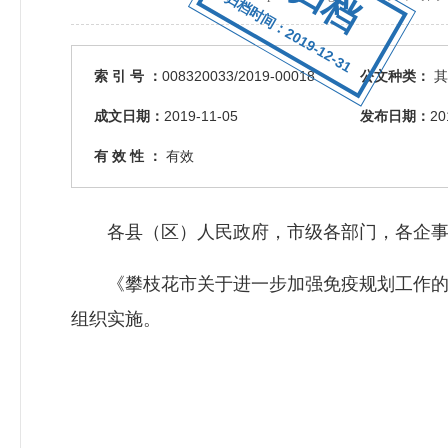
归档时间：2019-12-31
索 引 号 ：
008320033/2019-00018
公文种类：
其
成文日期：
2019-11-05
发布日期：
20
有 效 性 ：
有效
各县（区）人民政府，市级各部门，各企事
《攀枝花市关于进一步加强免疫规划工作的
组织实施。