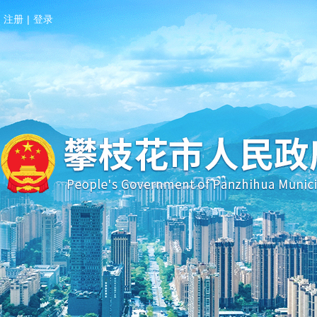
注册
|
登录