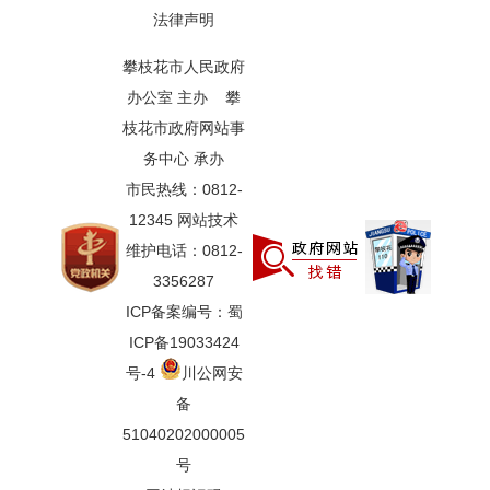
法律声明
攀枝花市人民政府
办公室 主办 攀
枝花市政府网站事
务中心 承办
市民热线：0812-
12345 网站技术
维护电话：0812-
3356287
ICP备案编号：蜀
ICP备19033424
号-4
川公网安
备
51040202000005
号