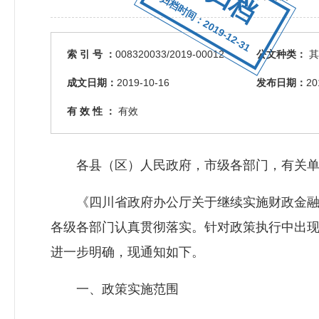
归档时间：2019-12-31
索 引 号 ：
008320033/2019-00012
公文种类：
其
成文日期：
2019-10-16
发布日期：
20
有 效 性 ：
有效
各县（区）人民政府，市级各部门，有关单
《四川省政府办公厅关于继续实施财政金融互动
各级各部门认真贯彻落实。针对政策执行中出
进一步明确，现通知如下。
一、政策实施范围