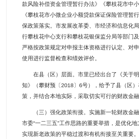
款风险补偿资金管理暂行办法》《攀枝花市中
《攀枝花市小微企业小额贷款保证保险管理暂
保政策落实。市发展改革委、市经济和信息化
行攀枝花中心支行和攀枝花银保监分局等部门
严格按政策规定对申报主体资格进行认定、对
使用进行监督检查和绩效评价。
在县（区）层面。市里已经出台了《关于明
知》（攀财预〔2018〕6号），给予了县（区
策，并结合本地实际，采取切实可行的财政金
（三）强化政策衔接。实施新一轮财政金融互动
市委“一二三五”工作思路的重要举措，是优化
实现新老政策的平稳过渡和有机衔接至关重要