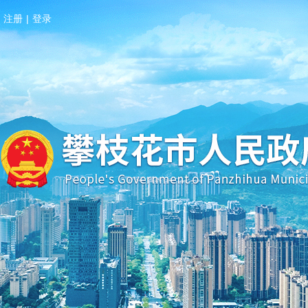
注册
|
登录