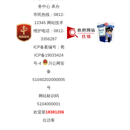
务中心 承办
市民热线：0812-
12345 网站技术
维护电话：0812-
3356287
ICP备案编号：蜀
ICP备19033424
号-4
川公网安
备
51040202000005
号
网站标识码
5104000001
欢迎第
18381206
位访客