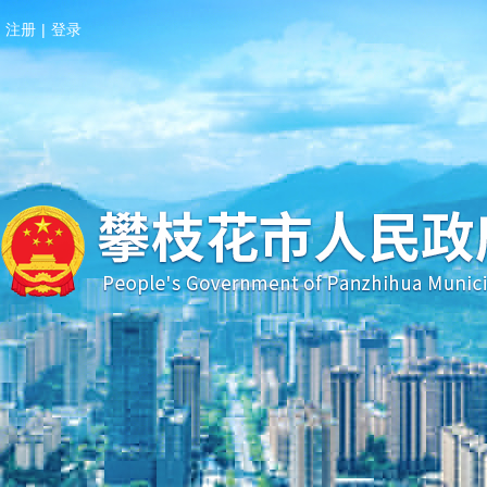
注册
|
登录