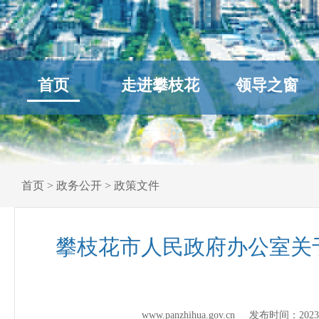
首页
走进攀枝花
领导之窗
首页
>
政务公开
>
政策文件
攀枝花市人民政府办公室关
www.panzhihua.gov.cn 发布时间：
2023