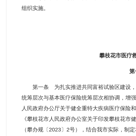
组织实施。
攀枝花市医疗救
第
第一条 为扎实推进共同富裕试验区建设，
统筹层次与基本医疗保险统筹层次相协调，增
人民政府办公厅关于健全重特大疾病医疗保险和救
《攀枝花市人民政府办公室关于印发攀枝花市
（攀办规〔2023〕2号），结合我市实际，制