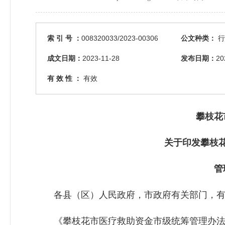
索 引 号 ：
008320033/2023-00306
公文种类：
行
成文日期：
2023-11-28
发布日期：
20
有 效 性 ：
有效
攀枝花市
关于印发攀枝花
管理
各县（区）人民政府，市政府有关部门，有
《攀枝花市医疗救助资金市级统筹管理办法