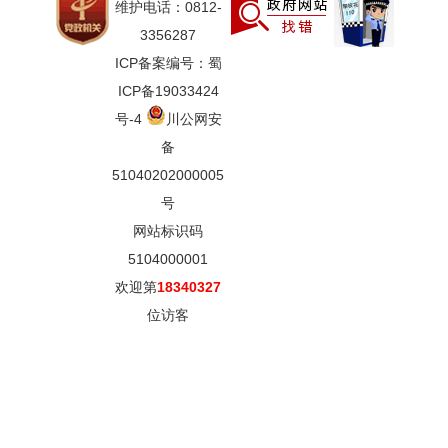
维护电话：0812-
3356287
ICP备案编号：蜀
ICP备19033424
号-4
川公网安
备
51040202000005
号
网站标识码
5104000001
欢迎第
18340327
位访客