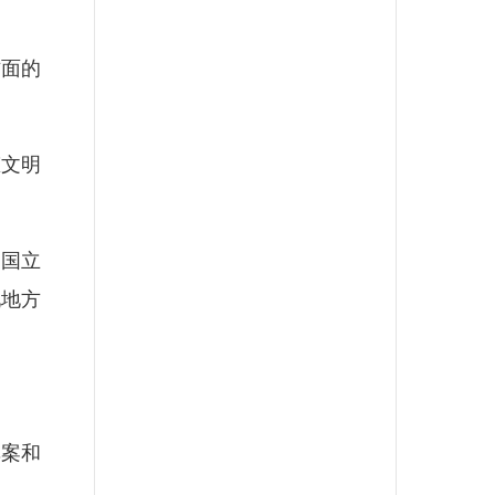
面的
文明
国立
现地方
案和