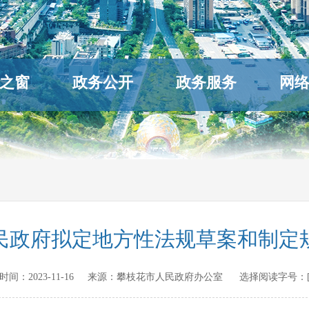
之窗
政务公开
政务服务
网
民政府拟定地方性法规草案和制定
发布时间：
2023-11-16
来源：
攀枝花市人民政府办公室
选择阅读字号：