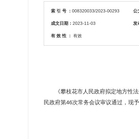
索 引 号 ：
008320033/2023-00293
公
成文日期：
2023-11-03
发
有 效 性 ：
有效
《攀枝花市人民政府拟定地方性法规草
民政府第46次常务会议审议通过，现予公