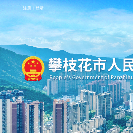
注册
|
登录