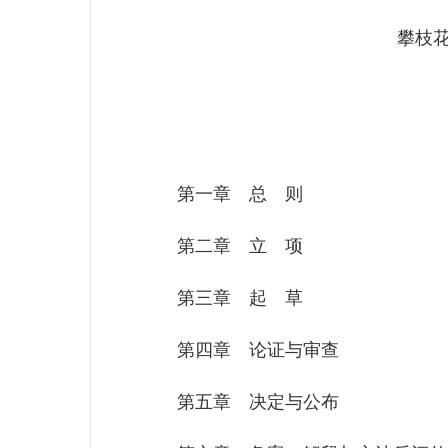
攀枝花市
第一章 总 则
第二章 立 项
第三章 起 草
第四章 论证与审查
第五章 决定与公布