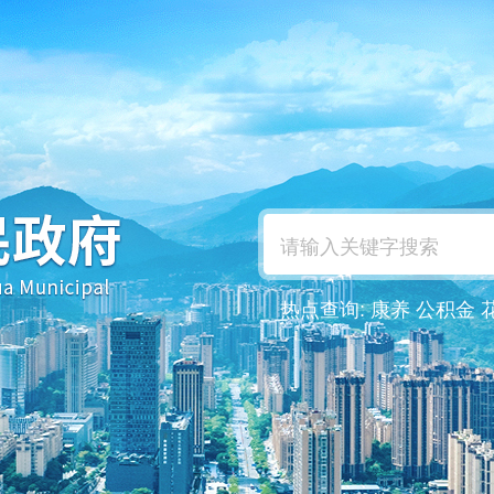
热点查询:
康养
公积金