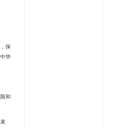
，保
《中华
限和
束