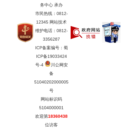
务中心 承办
市民热线：0812-
12345 网站技术
维护电话：0812-
3356287
ICP备案编号：蜀
ICP备19033424
号-4
川公网安
备
51040202000005
号
网站标识码
5104000001
欢迎第
18360438
位访客