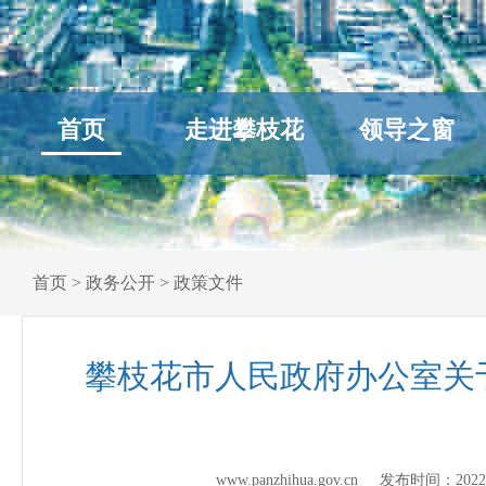
首页
走进攀枝花
领导之窗
首页
>
政务公开
>
政策文件
攀枝花市人民政府办公室关
www.panzhihua.gov.cn 发布时间：
2022