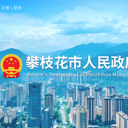
注册
|
登录