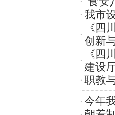
“食安
我市
《四
创新
《四
建设
职教
今年我
朝着