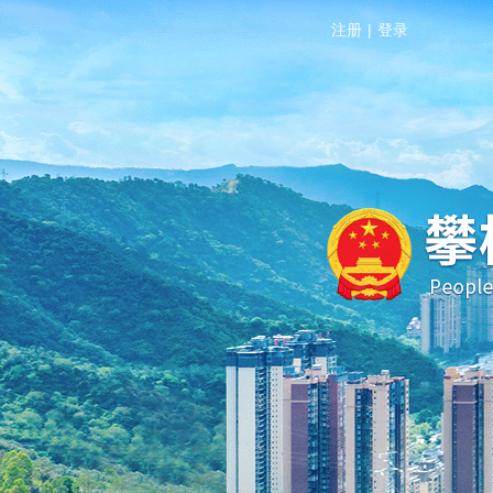
注册
|
登录