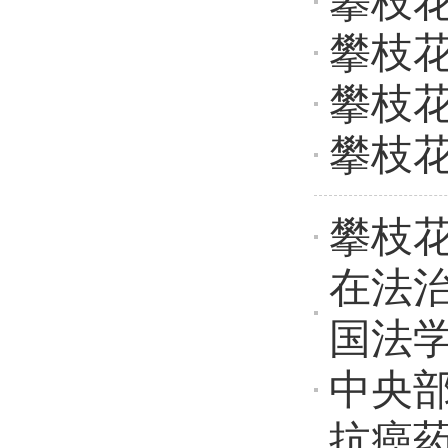
攀枝
攀枝
攀枝
攀枝
攀枝
在法
国法
中央部
抗癌药