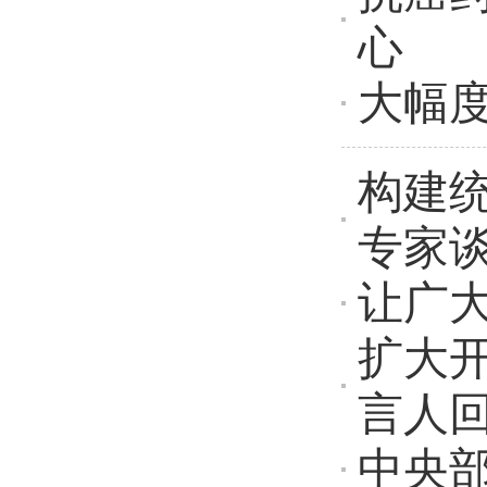
心
大幅
构建
专家
让广
扩大
言人
中央部