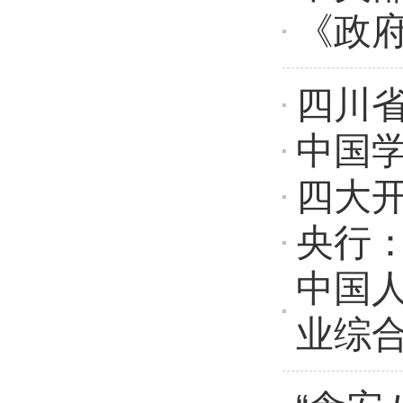
《政
四川
中国
四大
央行：
中国
业综