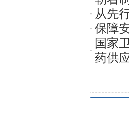
从先
保障安
国家
药供