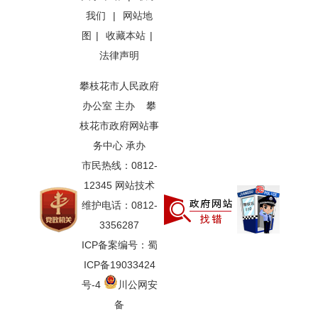
我们
|
网站地
图
|
收藏本站
|
法律声明
攀枝花市人民政府
办公室 主办 攀
枝花市政府网站事
务中心 承办
市民热线：0812-
12345 网站技术
维护电话：0812-
3356287
ICP备案编号：蜀
ICP备19033424
号-4
川公网安
备