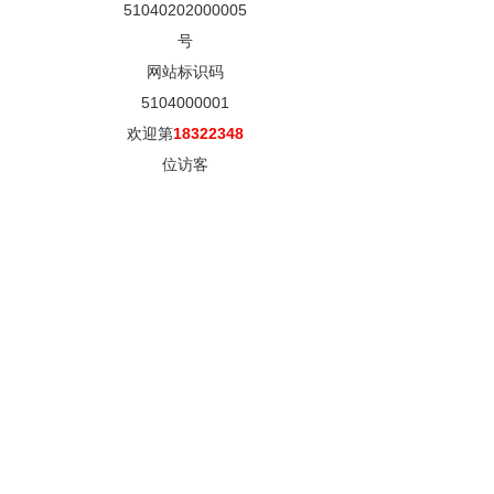
51040202000005
号
网站标识码
5104000001
欢迎第
18322348
位访客