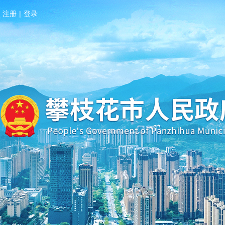
注册
|
登录