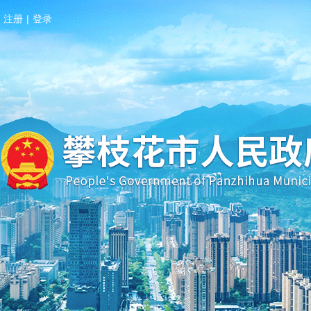
注册
|
登录