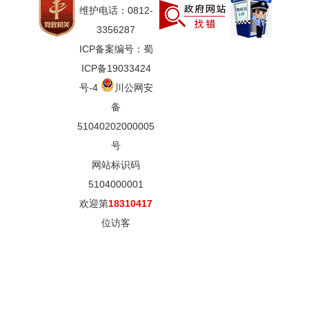
维护电话：0812-
3356287
ICP备案编号：蜀
ICP备19033424
号-4
川公网安
备
51040202000005
号
网站标识码
5104000001
欢迎第
18310417
位访客