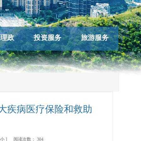
络理政
投资服务
旅游服务
大疾病医疗保险和救助
小
] 阅读次数：
304