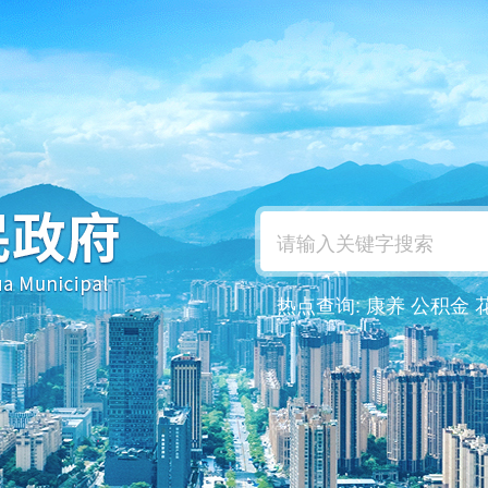
热点查询:
康养
公积金