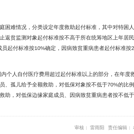
困难情况，分类设定年度救助起付标准，其中对特困人
止返贫监测对象起付标准按不高于所在统筹地区上年居
员起付标准按10%确定，因病致贫重病患者起付标准按2
内个人自付医疗费用超过起付标准以上的部分，在年度
员、孤儿给予全额救助，对低保对象按不低于70%的比
例救助，对低保边缘家庭成员、因病致贫重病患者按不低于
审核： 雷雨阳 责任编辑：