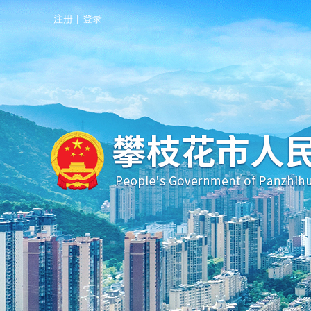
注册
|
登录