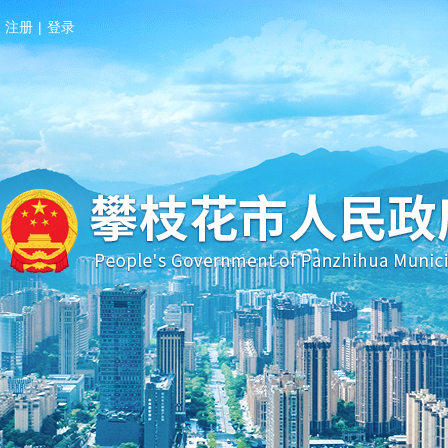
注册
|
登录