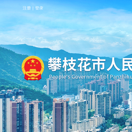
注册
|
登录