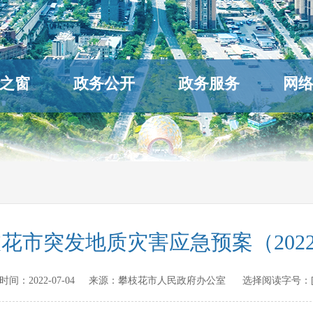
之窗
政务公开
政务服务
网
枝花市突发地质灾害应急预案（202
发布时间：
2022-07-04
来源：
攀枝花市人民政府办公室
选择阅读字号：