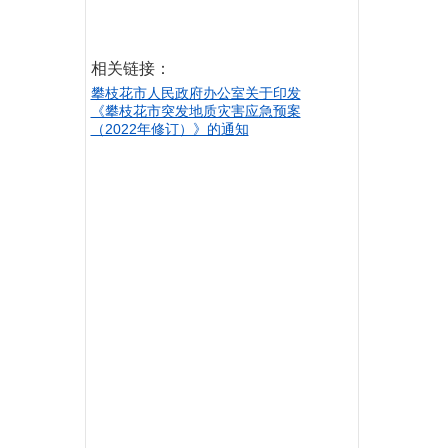
相关链接：
攀枝花市人民政府办公室关于印发
《攀枝花市突发地质灾害应急预案
（2022年修订）》的通知