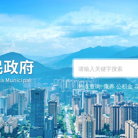
热点查询:
康养
公积金