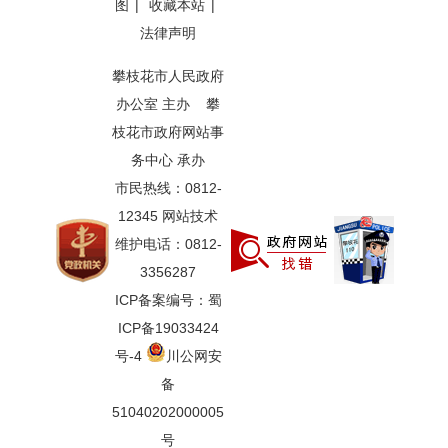
图
|
收藏本站
|
法律声明
攀枝花市人民政府
办公室 主办 攀
枝花市政府网站事
务中心 承办
市民热线：0812-
12345 网站技术
维护电话：0812-
3356287
ICP备案编号：蜀
ICP备19033424
号-4
川公网安
备
51040202000005
号