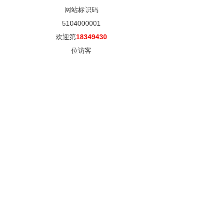
网站标识码
5104000001
欢迎第
18349430
位访客