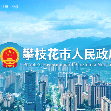
注册
|
登录