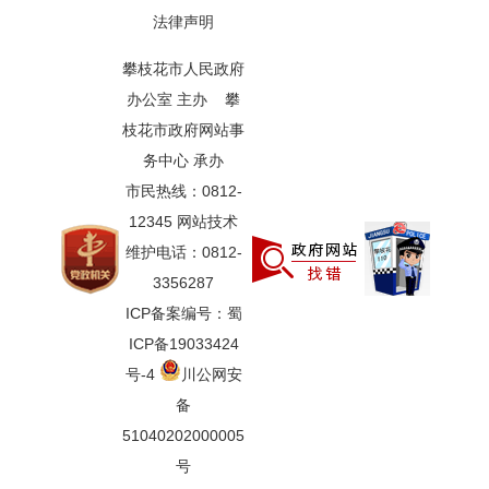
法律声明
攀枝花市人民政府
办公室 主办 攀
枝花市政府网站事
务中心 承办
市民热线：0812-
12345 网站技术
维护电话：0812-
3356287
ICP备案编号：蜀
ICP备19033424
号-4
川公网安
备
51040202000005
号