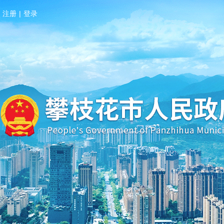
注册
|
登录