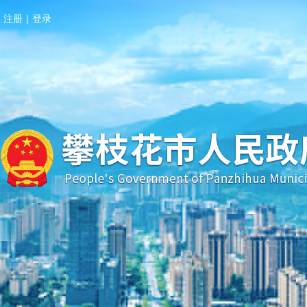
注册
|
登录