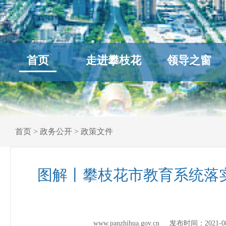
首页
走进攀枝花
领导之窗
首页
>
政务公开
>
政策文件
图解丨攀枝花市教育系统落
www.panzhihua.gov.cn 发布时间：
2021-0