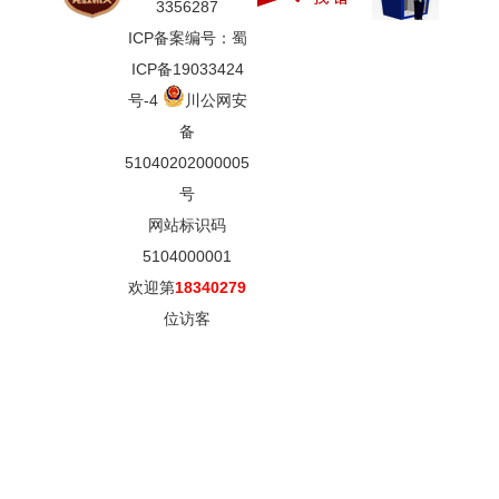
3356287
ICP备案编号：蜀
ICP备19033424
号-4
川公网安
备
51040202000005
号
网站标识码
5104000001
欢迎第
18340279
位访客