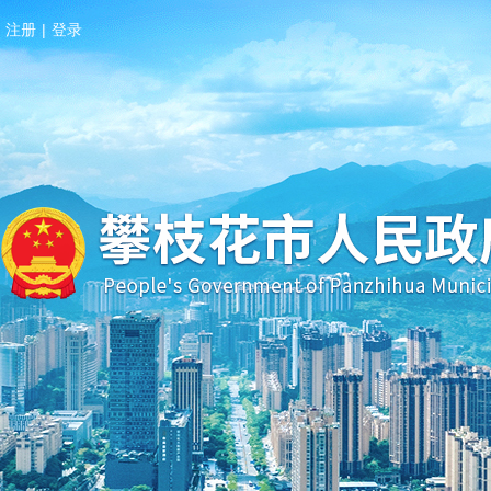
注册
|
登录