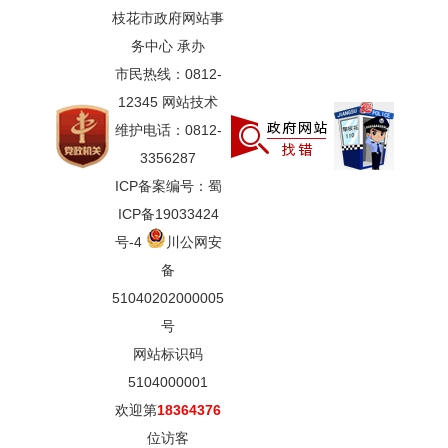
枝花市政府网站事
务中心 承办
市民热线：0812-
12345 网站技术
维护电话：0812-
3356287
ICP备案编号：蜀
ICP备19033424
号-4
川公网安
备
51040202000005
号
网站标识码
5104000001
欢迎第
18364376
位访客