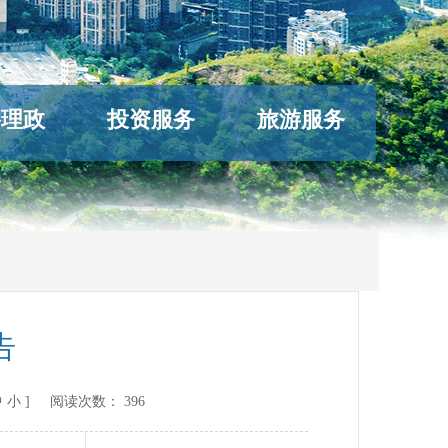
络理政
投资服务
旅游服务
告
中
小
] 阅读次数：
396