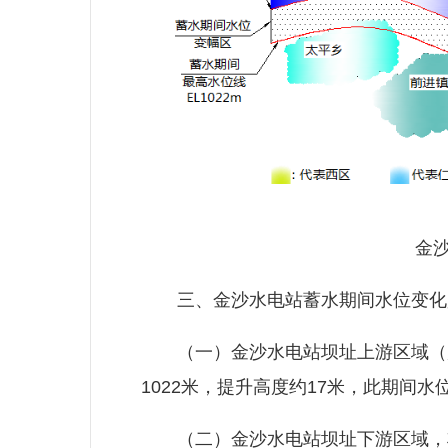
金沙水
三、金沙水电站蓄水期间水位变化
（一）金沙水电站坝址上游区域（库
1022米，提升高度约17米，此期间
（二）金沙水电站坝址下游区域，将