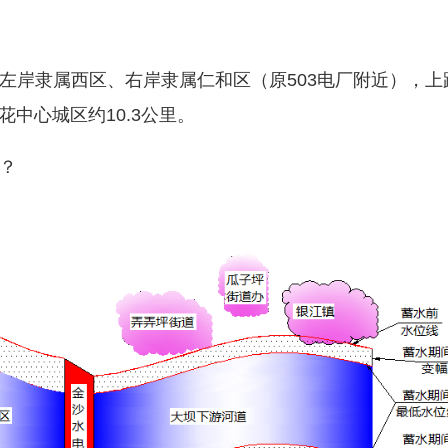
岸隶属西区、右岸隶属仁和区（原503电厂附近），上
花中心城区约10.3公里。
？