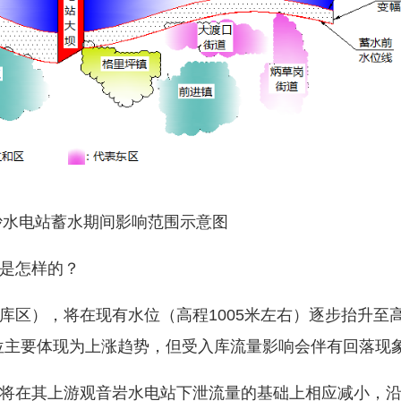
电站蓄水期间影响范围示意图
是怎样的？
区），将在现有水位（高程1005米左右）逐步抬升至
水位主要体现为上涨趋势，但受入库流量影响会伴有回落现
在其上游观音岩水电站下泄流量的基础上相应减小，沿