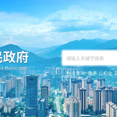
热点查询:
康养
公积金