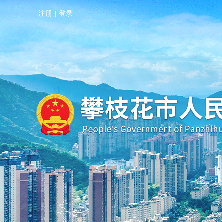
注册
|
登录