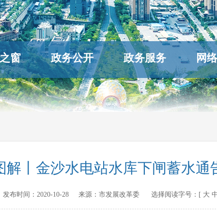
之窗
政务公开
政务服务
网
图解丨金沙水电站水库下闸蓄水通
.cn 发布时间：
2020-10-28
来源：
市发展改革委
选择阅读字号：[
大