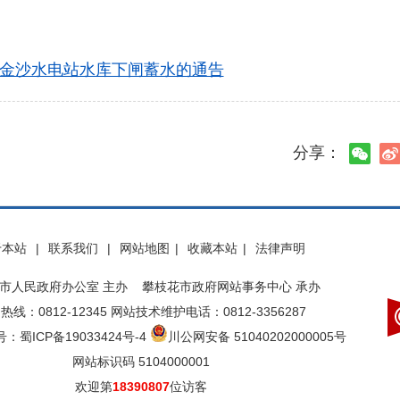
金沙水电站水库下闸蓄水的通告
分享：
于本站
|
联系我们
|
网站地图
|
收藏本站
|
法律声明
市人民政府办公室 主办 攀枝花市政府网站事务中心 承办
热线：0812-12345 网站技术维护电话：0812-3356287
：蜀ICP备19033424号-4
川公网安备 51040202000005号
网站标识码 5104000001
欢迎第
18390807
位访客