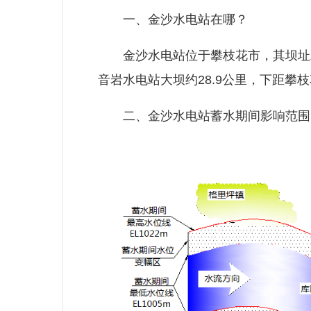
一、金沙水电站在哪？
金沙水电站位于攀枝花市，其坝址左
音岩水电站大坝约28.9公里，下距攀枝
二、金沙水电站蓄水期间影响范围