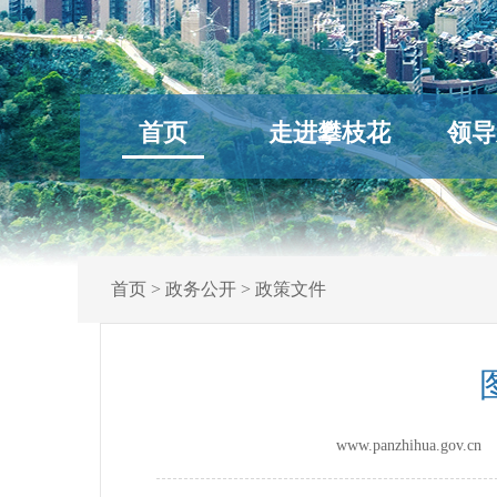
首页
走进攀枝花
领导
首页
>
政务公开
>
政策文件
www.panzhihua.gov