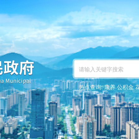
热点查询:
康养
公积金