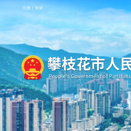
注册
|
登录