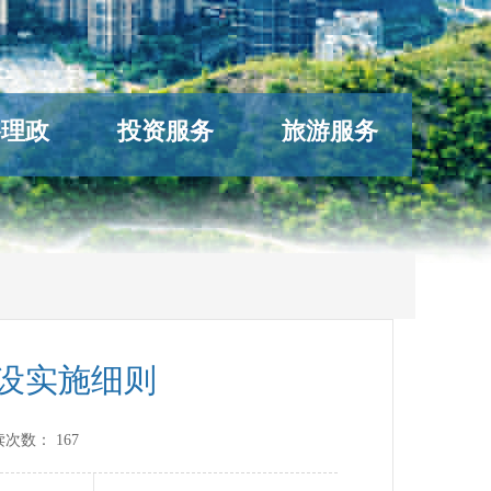
络理政
投资服务
旅游服务
建设实施细则
读次数：
167