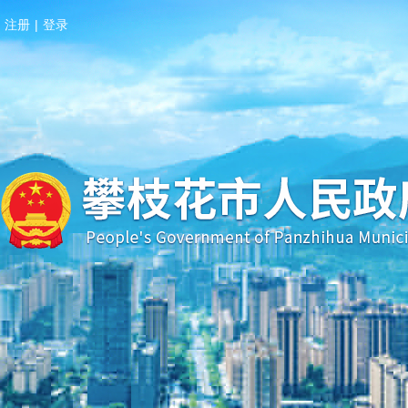
注册
|
登录