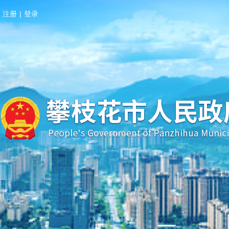
注册
|
登录