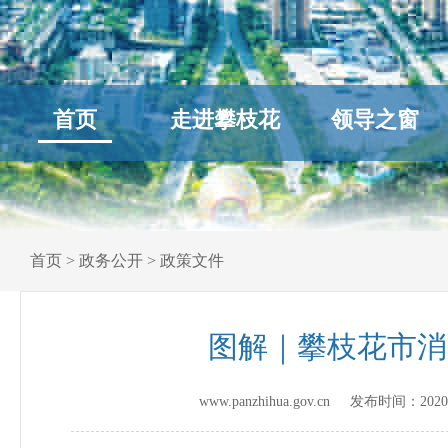
首页
走进攀枝花
领导之窗
首页
>
政务公开
>
政策文件
图解｜攀枝花市消费
www.panzhihua.gov.cn 发布时间：
2020