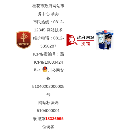
枝花市政府网站事
务中心 承办
市民热线：0812-
12345 网站技术
维护电话：0812-
3356287
ICP备案编号：蜀
ICP备19033424
号-4
川公网安
备
51040202000005
号
网站标识码
5104000001
欢迎第
18336995
位访客