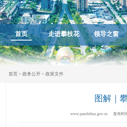
首页
走进攀枝花
领导之窗
首页
>
政务公开
>
政策文件
图解｜
www.panzhihua.gov.cn 发布