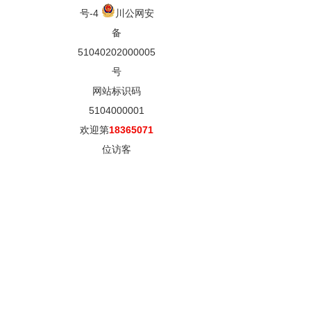
号-4
川公网安
备
51040202000005
号
网站标识码
5104000001
欢迎第
18365071
位访客