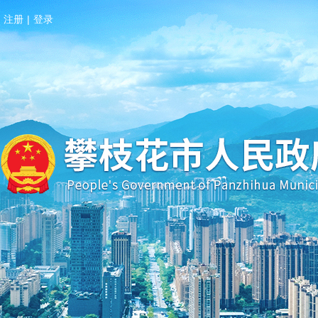
注册
|
登录