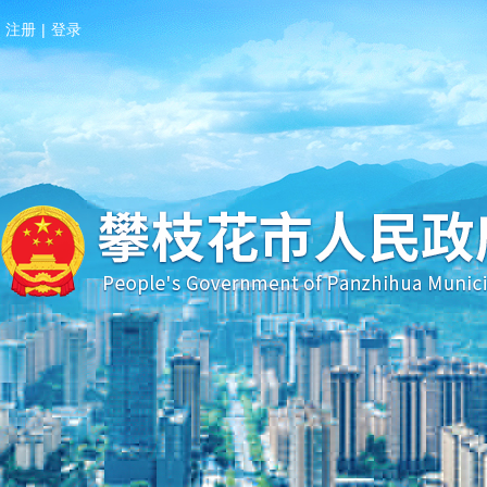
注册
|
登录