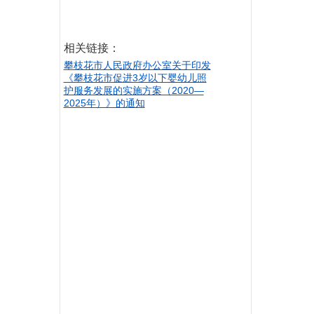
相关链接：
攀枝花市人民政府办公室关于印发
《攀枝花市促进3岁以下婴幼儿照
护服务发展的实施方案（2020—
2025年）》的通知