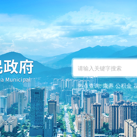
热点查询:
康养
公积金