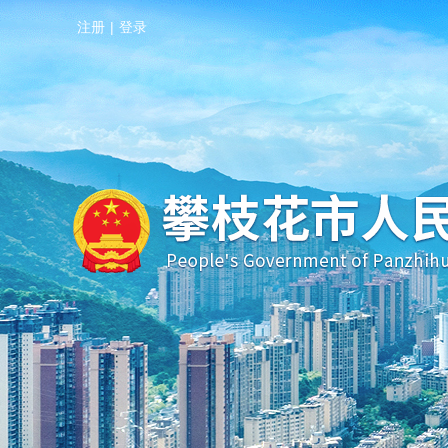
注册
|
登录