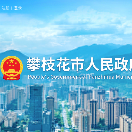
注册
|
登录