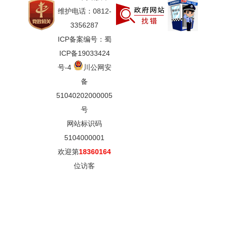
维护电话：0812-
3356287
ICP备案编号：蜀
ICP备19033424
号-4
川公网安
备
51040202000005
号
网站标识码
5104000001
欢迎第
18360164
位访客