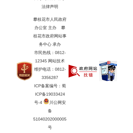
法律声明
攀枝花市人民政府
办公室 主办 攀
枝花市政府网站事
务中心 承办
市民热线：0812-
12345 网站技术
维护电话：0812-
3356287
ICP备案编号：蜀
ICP备19033424
号-4
川公网安
备
51040202000005
号