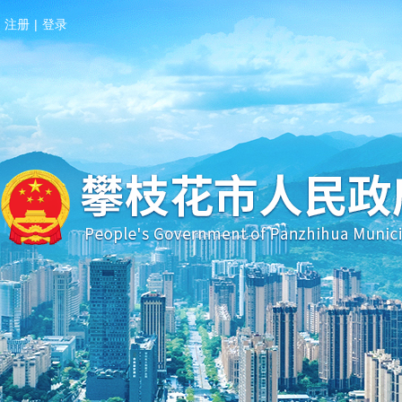
注册
|
登录