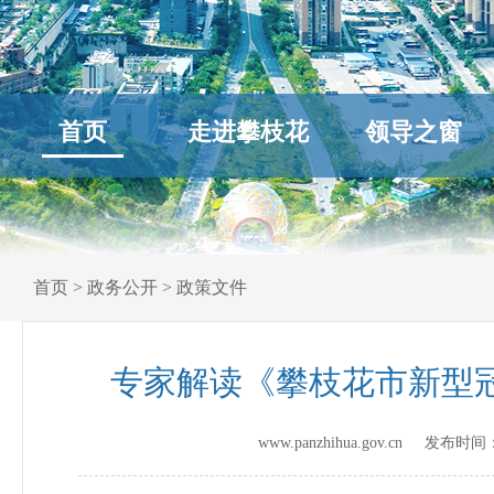
首页
走进攀枝花
领导之窗
首页
>
政务公开
>
政策文件
专家解读《攀枝花市新型冠
www.panzhihua.gov.cn 发布时间