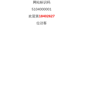
网站标识码
5104000001
欢迎第
18402627
位访客