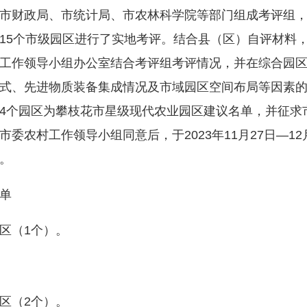
市财政局、市统计局、市农林科学院等部门组成考评组
15个市级园区进行了实地考评。结合县（区）自评材料
工作领导小组办公室结合考评组考评情况，并在综合园
式、先进物质装备集成情况及市域园区空间布局等因素
4个园区为攀枝花市星级现代农业园区建议名单，并征求
委农村工作领导小组同意后，于2023年11月27日—12
。
单
区（1个）。
区（2个）。