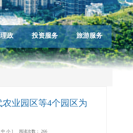
络理政
投资服务
旅游服务
农业园区等4个园区为
》
中
小
] 阅读次数：
266