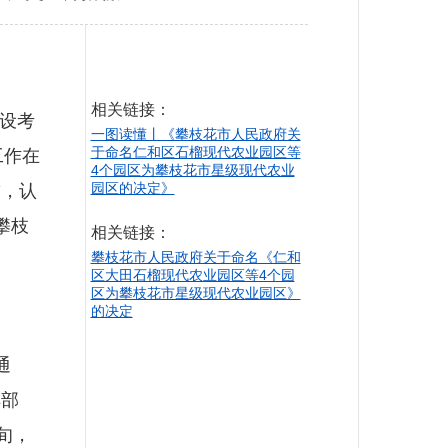
相关链接：
设考
一图读懂丨《攀枝花市人民政府关
于命名仁和区石榴现代农业园区等
工作在
4个园区为攀枝花市星级现代农业
园区的决定》
求，认
攀枝
相关链接：
攀枝花市人民政府关于命名《仁和
区大田石榴现代农业园区等4个园
区为攀枝花市星级现代农业园区》
的决定
通
排部
旬，