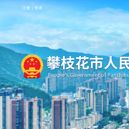
注册
|
登录