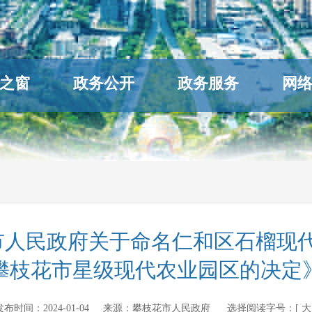
之窗
政务公开
政务服务
网
市人民政府关于命名仁和区石榴现代
攀枝花市星级现代农业园区的决定
cn 发布时间：
2024-01-04
来源：
攀枝花市人民政府
选择阅读字号：[
大