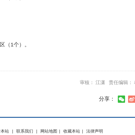
区（1个）。
审核： 江潇 责任编辑：
分享：
于本站
|
联系我们
|
网站地图
|
收藏本站
|
法律声明