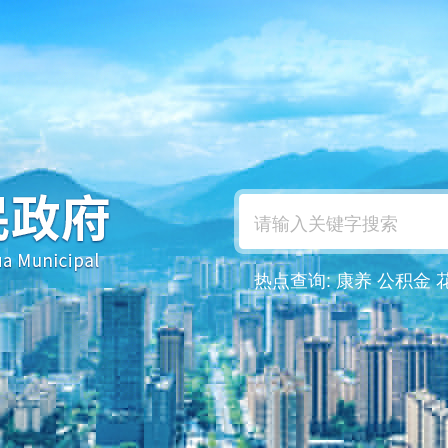
热点查询:
康养
公积金