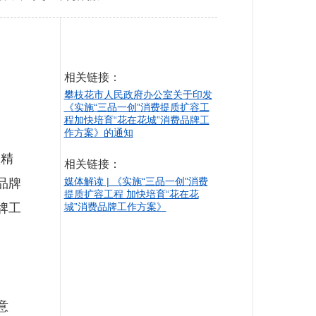
相关链接：
攀枝花市人民政府办公室关于印发
《实施“三品一创”消费提质扩容工
程加快培育“花在花城”消费品牌工
作方案》的通知
精
相关链接：
媒体解读 | 《实施“三品一创”消费
品牌
提质扩容工程 加快培育“花在花
牌工
城”消费品牌工作方案》
意