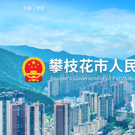
注册
|
登录