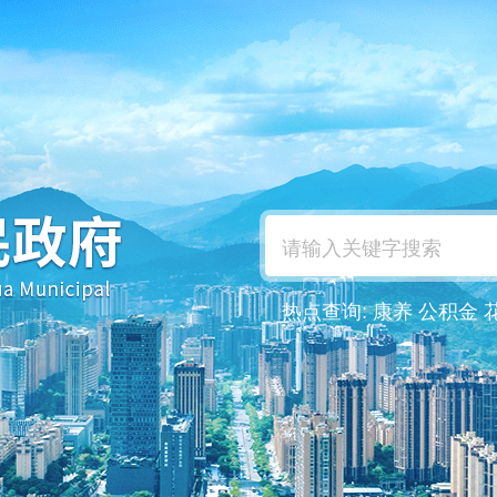
热点查询:
康养
公积金