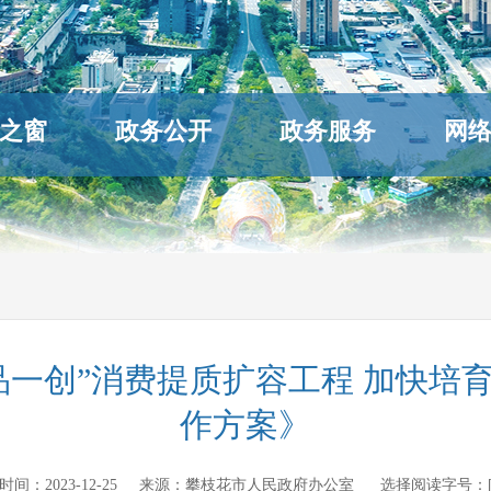
之窗
政务公开
政务服务
网
三品一创”消费提质扩容工程 加快培
作方案》
发布时间：
2023-12-25
来源：
攀枝花市人民政府办公室
选择阅读字号：