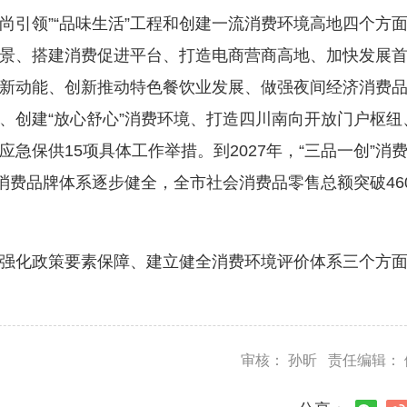
品尚引领”“品味生活”工程和创建一流消费环境高地四个方
景、搭建消费促进平台、打造电商营商高地、加快发展
新动能、创新推动特色餐饮业发展、做强夜间经济消费
、创建“放心舒心”消费环境、打造四川南向开放门户枢纽
急保供15项具体工作举措。到2027年，“三品一创”消
消费品牌体系逐步健全，全市社会消费品零售总额突破46
强化政策要素保障、建立健全消费环境评价体系三个方
审核： 孙昕 责任编辑：