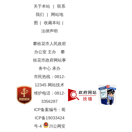
关于本站
|
联系
我们
|
网站地
图
|
收藏本站
|
法律声明
攀枝花市人民政府
办公室 主办 攀
枝花市政府网站事
务中心 承办
市民热线：0812-
12345 网站技术
维护电话：0812-
3356287
ICP备案编号：蜀
ICP备19033424
号-4
川公网安