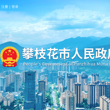
注册
|
登录