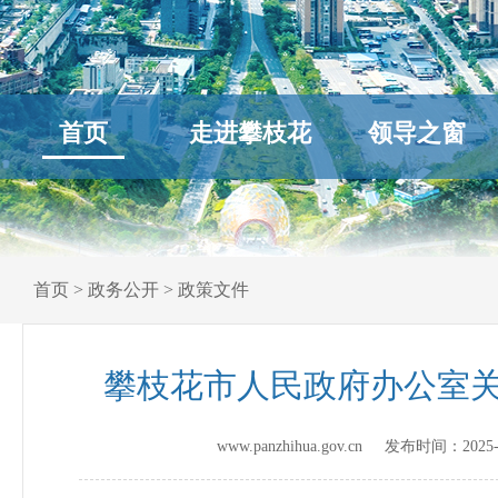
首页
走进攀枝花
领导之窗
首页
>
政务公开
>
政策文件
攀枝花市人民政府办公室
www.panzhihua.gov.cn 发布时间：
2025