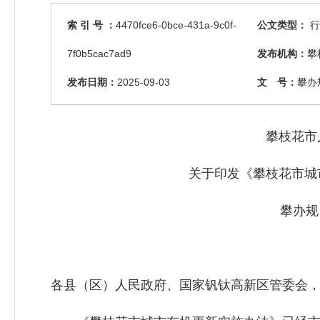
索 引 号 ：
4470fce6-0bce-431a-9c0f-
公文类型：
行
7f0b5cac7ad9
发布机构：
攀
发布日期：
2025-09-03
文 号：
攀办
攀枝花市
关于印发《攀枝花市城
攀办规
各县（区）人民政府、国家钒钛高新区管委会