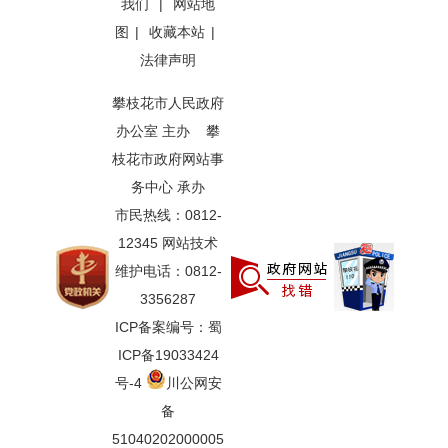
我们
|
网站地
图
|
收藏本站
|
法律声明
攀枝花市人民政府
办公室 主办 攀
枝花市政府网站事
务中心 承办
市民热线：0812-
12345 网站技术
维护电话：0812-
3356287
ICP备案编号：蜀
ICP备19033424
号-4
川公网安
备
51040202000005