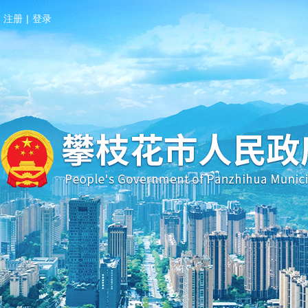
注册
|
登录