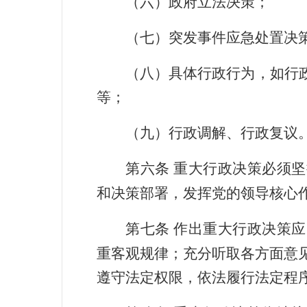
（六）政府立法决策；
（七）突发事件应急处置决
（八）具体行政行为，如行
等；
（九）行政调解、行政复议
第六条
重大行政决策必须坚
和决策部署，发挥党的领导核心
第七条
作出重大行政决策应
重客观规律；充分听取各方面意
遵守法定权限，依法履行法定程