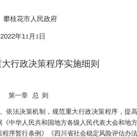
攀枝花市人民政府
2022
年
1
1
月
1
日
重大行政决策程序实施细则
第一章
总
则
、依法决策机制，规范重大行政决策程序，提
据《中华人民共和国地方各级人民代表大会和地
策程序暂行条例》《四川省社会稳定风险评估办