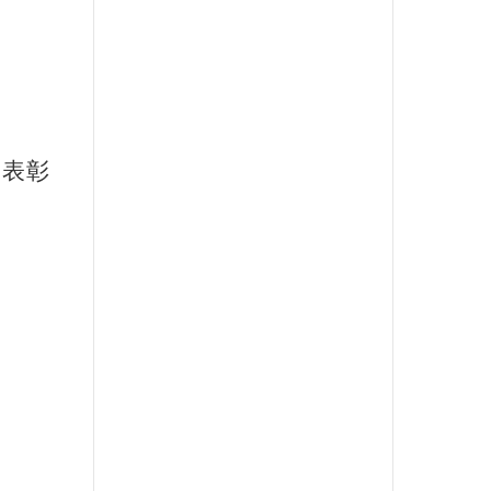
。
、表彰