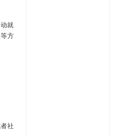
劳动就
定等方
；
或者社