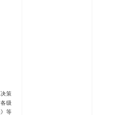
高决策
方各级
法》等