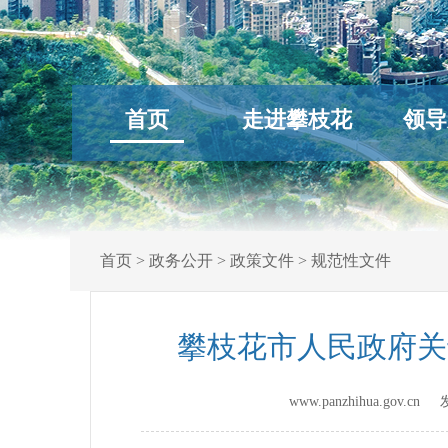
首页
走进攀枝花
领导
首页
>
政务公开
>
政策文件
>
规范性文件
攀枝花市人民政府关
www.panzhihua.gov.