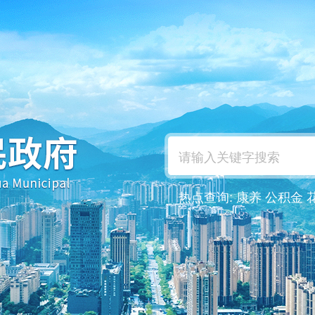
热点查询:
康养
公积金