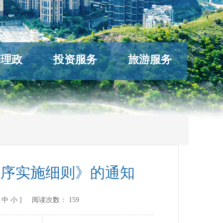
络理政
投资服务
旅游服务
程序实施细则》的通知
中
小
] 阅读次数：
159