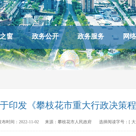
之窗
政务公开
政务服务
网
于印发《攀枝花市重大行政决策
cn 发布时间：
2022-11-02
来源：
攀枝花市人民政府
选择阅读字号：[
大