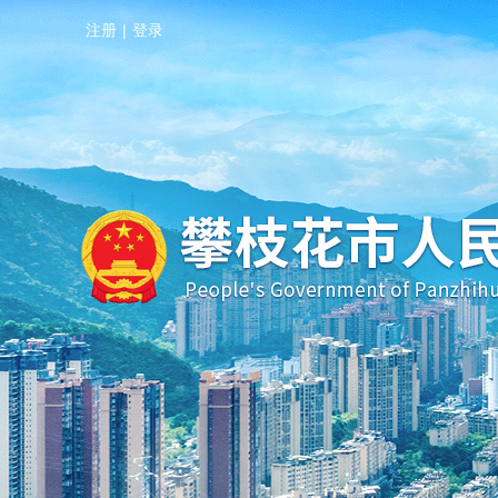
注册
|
登录