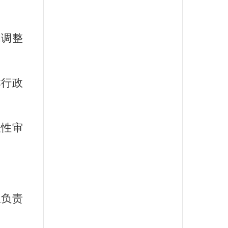
和调整
本行政
法性审
限负责