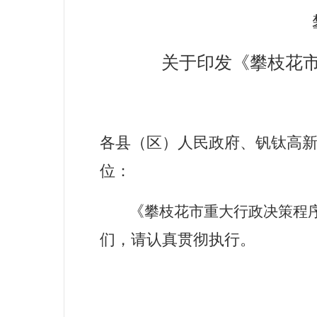
关于印发《
攀枝花
各县（区）人民政府
、钒钛高
位
：
《
攀枝花市重大行政决策程
们，请认真贯彻执行。