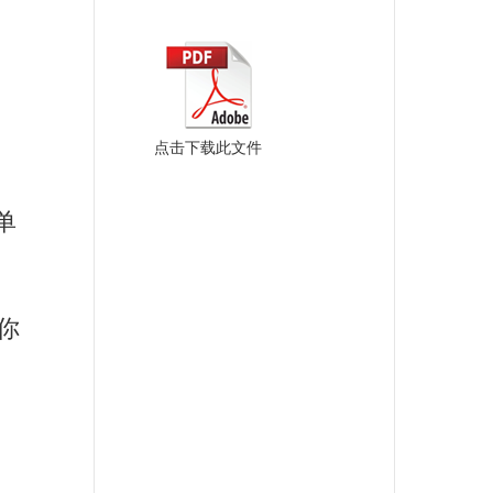
点击下载此文件
单
你