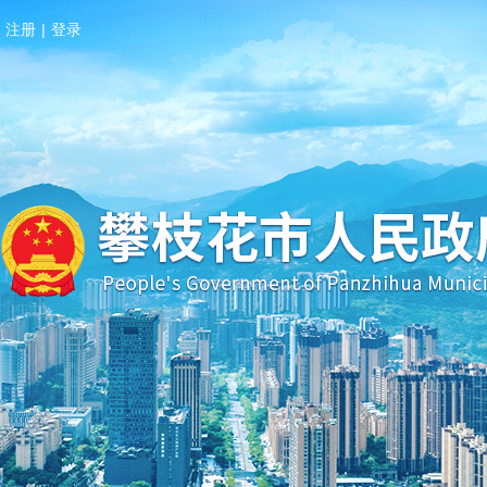
注册
|
登录