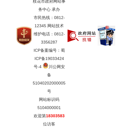
枝花市政府网站事
务中心 承办
市民热线：0812-
12345 网站技术
维护电话：0812-
3356287
ICP备案编号：蜀
ICP备19033424
号-4
川公网安
备
51040202000005
号
网站标识码
5104000001
欢迎第
18303583
位访客