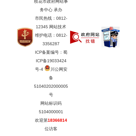
枝花市政府网站事
务中心 承办
市民热线：0812-
12345 网站技术
维护电话：0812-
3356287
ICP备案编号：蜀
ICP备19033424
号-4
川公网安
备
51040202000005
号
网站标识码
5104000001
欢迎第
18366814
位访客