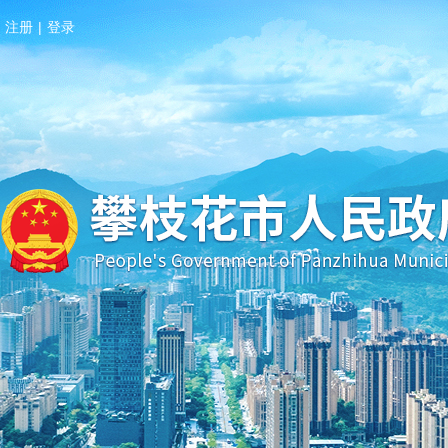
注册
|
登录