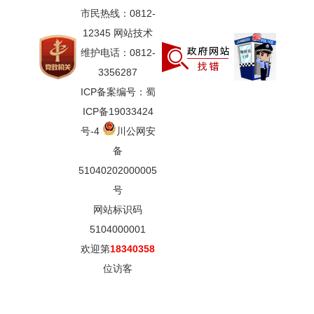
市民热线：0812-
12345 网站技术
维护电话：0812-
3356287
ICP备案编号：蜀
ICP备19033424
号-4
川公网安
备
51040202000005
号
网站标识码
5104000001
欢迎第
18340358
位访客