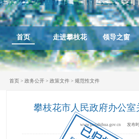
首页
走进攀枝花
领导之窗
首页
>
政务公开
>
政策文件
>
规范性文件
攀枝花市人民政府办公室
www.panzhihua.gov.cn 发
已归档