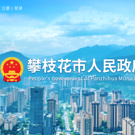
注册
|
登录