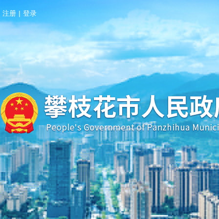
注册
|
登录