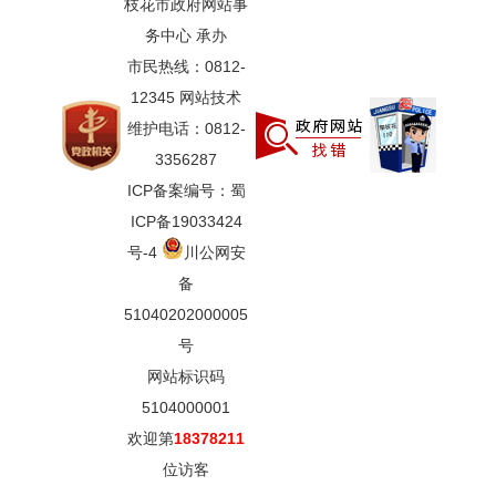
枝花市政府网站事
务中心 承办
市民热线：0812-
12345 网站技术
维护电话：0812-
3356287
ICP备案编号：蜀
ICP备19033424
号-4
川公网安
备
51040202000005
号
网站标识码
5104000001
欢迎第
18378211
位访客