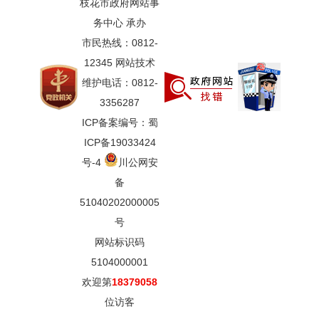
枝花市政府网站事
务中心 承办
市民热线：0812-
12345 网站技术
维护电话：0812-
3356287
ICP备案编号：蜀
ICP备19033424
号-4
川公网安
备
51040202000005
号
网站标识码
5104000001
欢迎第
18379058
位访客