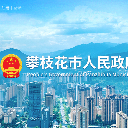
注册
|
登录