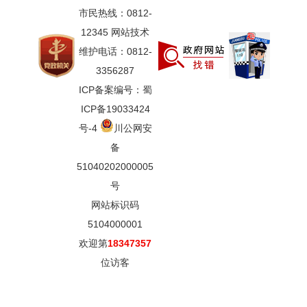
市民热线：0812-
12345 网站技术
维护电话：0812-
3356287
ICP备案编号：蜀
ICP备19033424
号-4
川公网安
备
51040202000005
号
网站标识码
5104000001
欢迎第
18347357
位访客