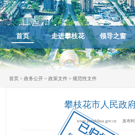
首页
走进攀枝花
领导之窗
首页
>
政务公开
>
政策文件
>
规范性文件
攀枝花市人民政
www.panzhihua.gov.cn 发
已归档