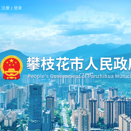
注册
|
登录