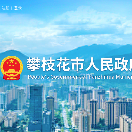
注册
|
登录