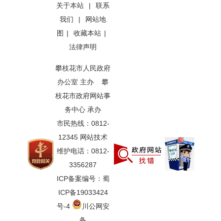
关于本站
|
联系
我们
|
网站地
图
|
收藏本站
|
法律声明
攀枝花市人民政府
办公室 主办 攀
枝花市政府网站事
务中心 承办
市民热线：0812-
12345 网站技术
维护电话：0812-
3356287
ICP备案编号：蜀
ICP备19033424
号-4
川公网安
备