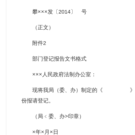
攀×××发〔2014〕 号
（正文）
附件2
部门登记报告文书格式
×××人民政府法制办公室：
现将我局（委、办）制定的《 》及起草
份报请登记。
（局﹤委、办>印章）
×年×月×日