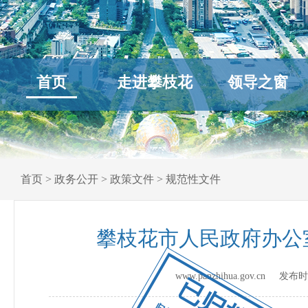
首页
走进攀枝花
领导之窗
首页
>
政务公开
>
政策文件
>
规范性文件
攀枝花市人民政府办公
www.panzhihua.gov.cn 发
已归档