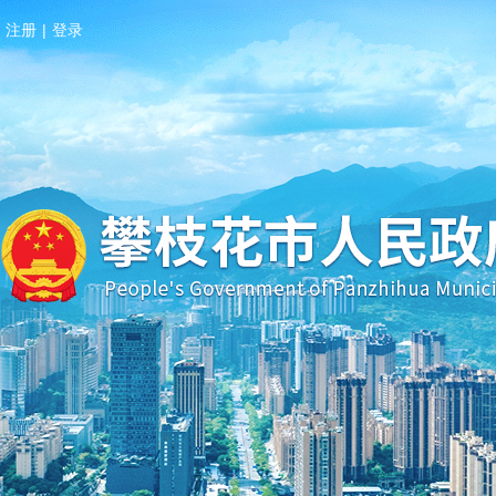
注册
|
登录