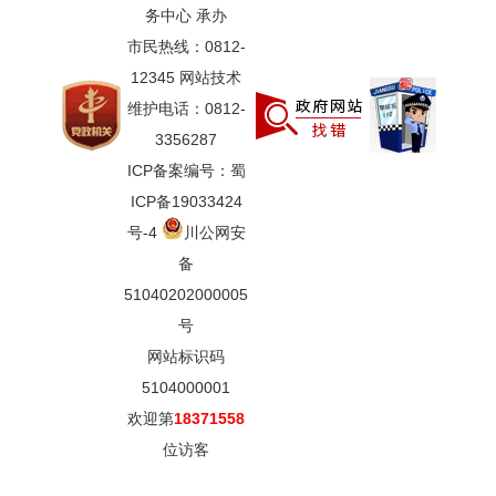
务中心 承办
市民热线：0812-
12345 网站技术
维护电话：0812-
3356287
ICP备案编号：蜀
ICP备19033424
号-4
川公网安
备
51040202000005
号
网站标识码
5104000001
欢迎第
18371558
位访客