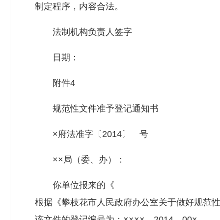
制定程序，内容合法。
法制机构负责人签字
日期：
附件4
规范性文件准予登记通知书
×府法准字〔2014〕 号
××局（委、办）：
你单位报来的《 》，经审查，
根据《攀枝花市人民政府办公室关于做好规范性
该文件的登记编号为：××××—2014—00×。