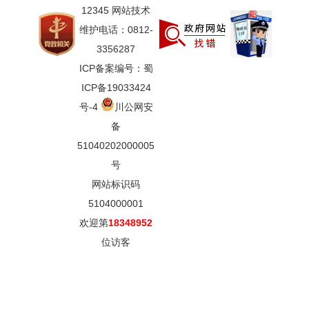
12345 网站技术
维护电话：0812-
3356287
ICP备案编号：蜀
ICP备19033424
号-4
川公网安
备
51040202000005
号
网站标识码
5104000001
欢迎第
18348952
位访客