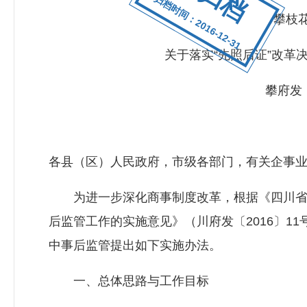
归档时间：2016-12-31
攀枝
关于落实“先照后证”改革
攀府发〔
各县（区）人民政府，市级各部门，有关企事
为进一步深化商事制度改革，根据《四川省人
后监管工作的实施意见》（川府发〔2016〕1
中事后监管提出如下实施办法。
一、总体思路与工作目标