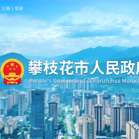
注册
|
登录